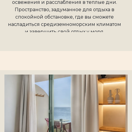
освежения и расслабления в теплые дни.
Пространство, задуманное для отдыха в
спокойной обстановке, где вы сможете
насладиться средиземноморским климатом
и завершить свой отдых у моря.