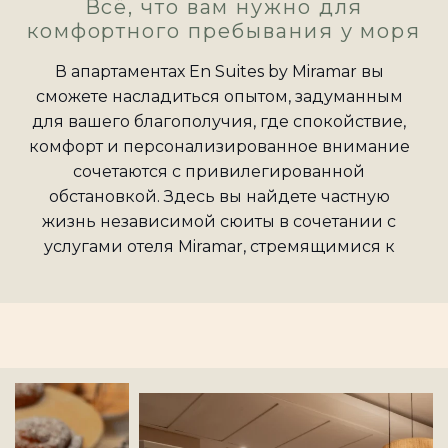
Всё, что вам нужно для
комфортного пребывания у моря
В апартаментах En Suites by Miramar вы
сможете насладиться опытом, задуманным
для вашего благополучия, где спокойствие,
комфорт и персонализированное внимание
сочетаются с привилегированной
обстановкой. Здесь вы найдете частную
жизнь независимой сюиты в сочетании с
услугами отеля Miramar, стремящимися к
каждой мелочи, чтобы вам оставалось только
расслабиться.