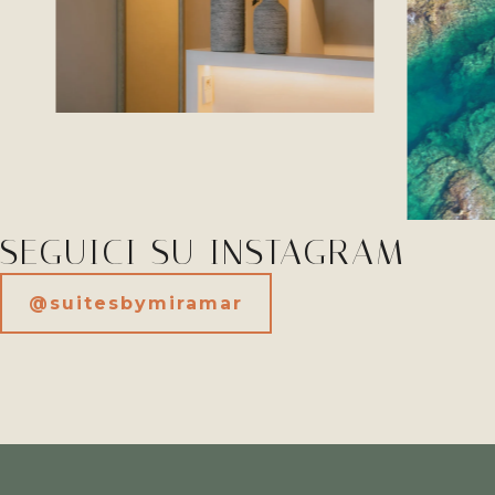
SEGUICI SU INSTAGRAM
@suitesbymiramar