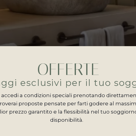
OFFERTE
ggi esclusivi per il tuo sog
e accedi a condizioni speciali prenotando direttament
troverai proposte pensate per farti godere al massim
ior prezzo garantito e la flessibilità nel tuo soggior
disponibilità.