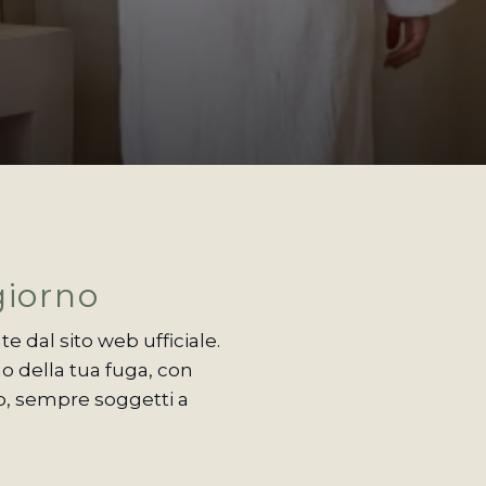
giorno
e dal sito web ufficiale.
o della tua fuga, con
no, sempre soggetti a