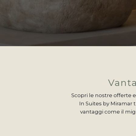
Vanta
Scopri le nostre offerte 
In Suites by Miramar 
vantaggi come il migl